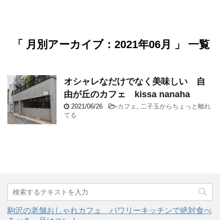
「 月別アーカイブ：2021年06月 」 一覧
オシャレなだけでなく美味しい 自
由が丘のカフェ kissa nanaha
2021/06/26
-
カフェ
,
二子玉からちょっと離れ
てる
駒沢の老舗おしゃれカフェ バワリーキッチンで絶対食べ