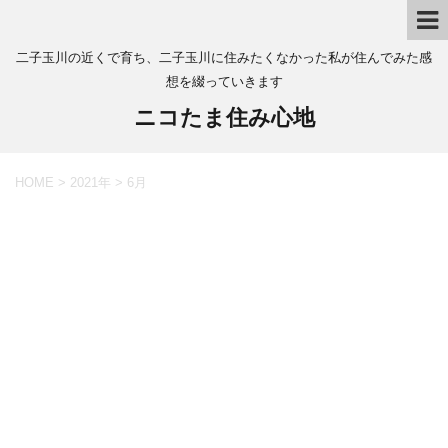
二子玉川の近くで育ち、二子玉川に住みたくなかった私が住んでみた感
想を綴っていきます
ニコたま住み心地
HOME
>
2021年
>
6月