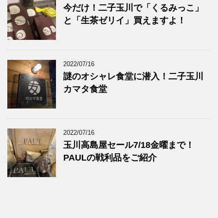
今だけ！二子玉川で「くるみっこ」
と「生茶ゼリイ」買えますよ！
2022/07/16
謎のオシャレ食堂に潜入！二子玉川
カマタ食堂
2022/07/16
玉川高島屋セール7/18金曜まで！
PAULの戦利品をご紹介