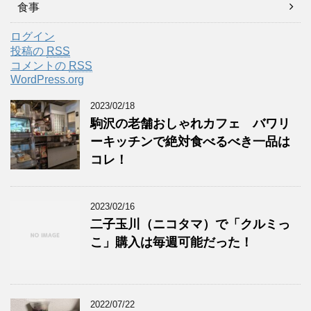
食事
ログイン
投稿の
RSS
コメントの
RSS
WordPress.org
2023/02/18
駒沢の老舗おしゃれカフェ バワリ
ーキッチンで絶対食べるべき一品は
コレ！
2023/02/16
二子玉川（ニコタマ）で「クルミっ
こ」購入は毎週可能だった！
2022/07/22