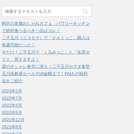
駒沢の老舗おしゃれカフェ バワリーキッチン
で絶対食べるべき一品はコレ！
二子玉川（ニコタマ）で「クルミっこ」購入は
毎週可能だった！
今だけ！二子玉川で「くるみっこ」と「生茶ゼ
リイ」買えますよ！
謎のオシャレ食堂に潜入！二子玉川カマタ食堂
玉川高島屋セール7/18金曜まで！PAULの戦利
品をご紹介
2023年2月
2022年7月
2022年6月
2022年5月
2021年12月
2021年8月