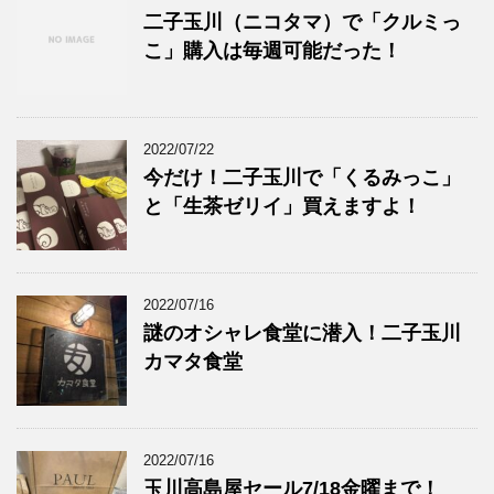
二子玉川（ニコタマ）で「クルミっ
こ」購入は毎週可能だった！
2022/07/22
今だけ！二子玉川で「くるみっこ」
と「生茶ゼリイ」買えますよ！
2022/07/16
謎のオシャレ食堂に潜入！二子玉川
カマタ食堂
2022/07/16
玉川高島屋セール7/18金曜まで！