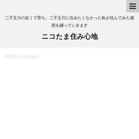
二子玉川の近くで育ち、二子玉川に住みたくなかった私が住んでみた感
想を綴っていきます
ニコたま住み心地
HOME
>
nikotama