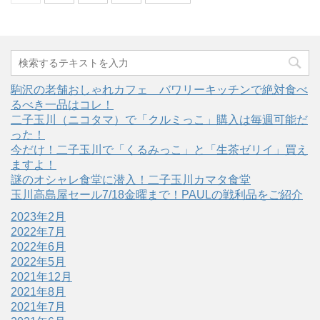
駒沢の老舗おしゃれカフェ バワリーキッチンで絶対食べ
るべき一品はコレ！
二子玉川（ニコタマ）で「クルミっこ」購入は毎週可能だ
った！
今だけ！二子玉川で「くるみっこ」と「生茶ゼリイ」買え
ますよ！
謎のオシャレ食堂に潜入！二子玉川カマタ食堂
玉川高島屋セール7/18金曜まで！PAULの戦利品をご紹介
2023年2月
2022年7月
2022年6月
2022年5月
2021年12月
2021年8月
2021年7月