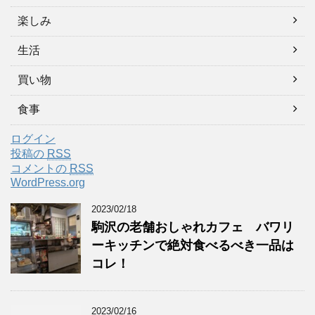
楽しみ
生活
買い物
食事
ログイン
投稿の
RSS
コメントの
RSS
WordPress.org
2023/02/18
駒沢の老舗おしゃれカフェ バワリ
ーキッチンで絶対食べるべき一品は
コレ！
2023/02/16