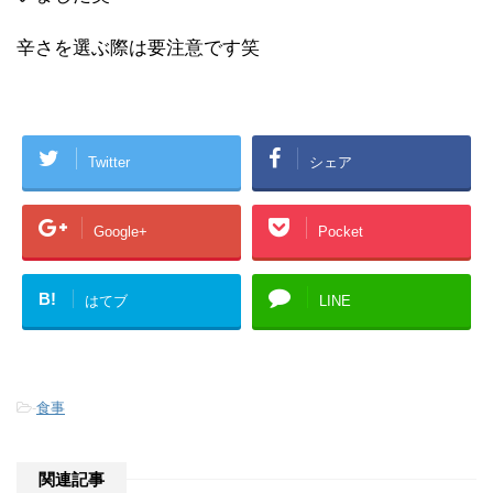
辛さを選ぶ際は要注意です笑
Twitter
シェア
Google+
Pocket
B!
はてブ
LINE
-
食事
関連記事