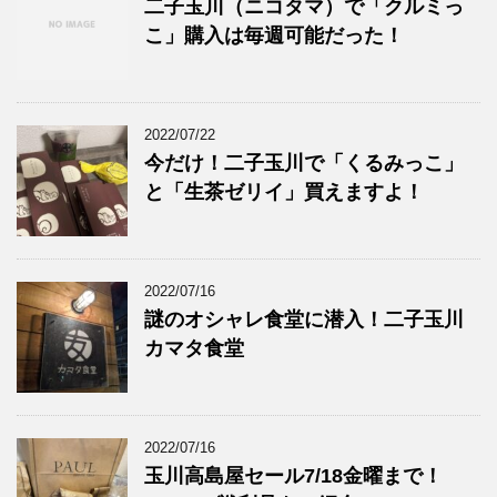
二子玉川（ニコタマ）で「クルミっ
こ」購入は毎週可能だった！
2022/07/22
今だけ！二子玉川で「くるみっこ」
と「生茶ゼリイ」買えますよ！
2022/07/16
謎のオシャレ食堂に潜入！二子玉川
カマタ食堂
2022/07/16
玉川高島屋セール7/18金曜まで！