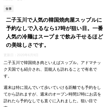
食事
二子玉川で人気の韓国焼肉屋スップルに
予約なしで入るなら17時が狙い目。一番
人気の冷麺はスープまで飲み干せるほど
の美味しさです。
更新日：
2020年6月9日
二子玉川で韓国焼き肉といえばスップル。アドマチッ
ク天国でも紹介され、芸能人も訪れることで有名で
す。
週末は特に混んでいて歩いていける距離でも予約をし
てから訪れますが、週末のオープン時間17時にお店を
訪れたら予約なしでも直ぐに入れました。狙い目で