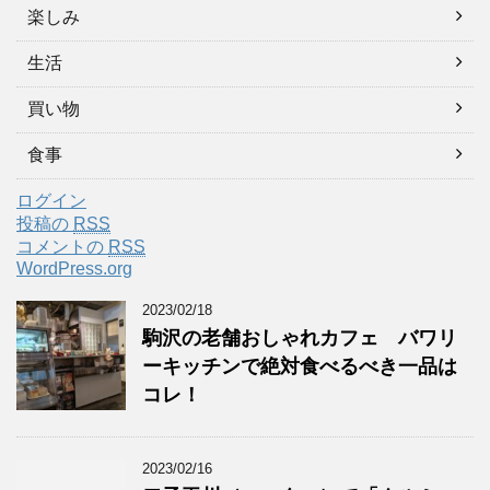
楽しみ
生活
買い物
食事
ログイン
投稿の
RSS
コメントの
RSS
WordPress.org
2023/02/18
駒沢の老舗おしゃれカフェ バワリ
ーキッチンで絶対食べるべき一品は
コレ！
2023/02/16