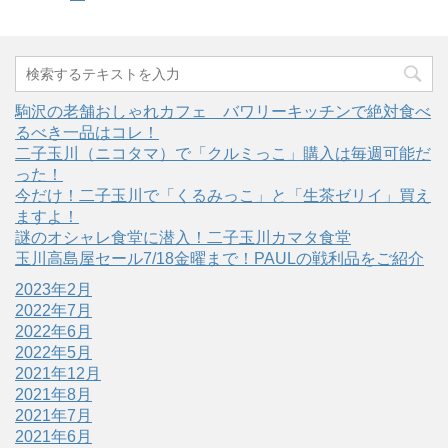
駒沢の老舗おしゃれカフェ バワリーキッチンで絶対食べ
るべき一品はコレ！
二子玉川（ニコタマ）で「クルミっこ」購入は毎週可能だ
った！
今だけ！二子玉川で「くるみっこ」と「生茶ゼリイ」買え
ますよ！
謎のオシャレ食堂に潜入！二子玉川カマタ食堂
玉川高島屋セール7/18金曜まで！PAULの戦利品をご紹介
2023年2月
2022年7月
2022年6月
2022年5月
2021年12月
2021年8月
2021年7月
2021年6月