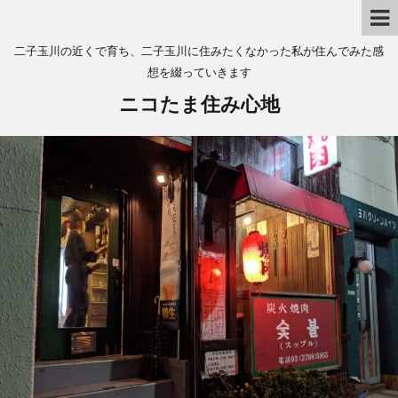
二子玉川の近くで育ち、二子玉川に住みたくなかった私が住んでみた感
想を綴っていきます
ニコたま住み心地