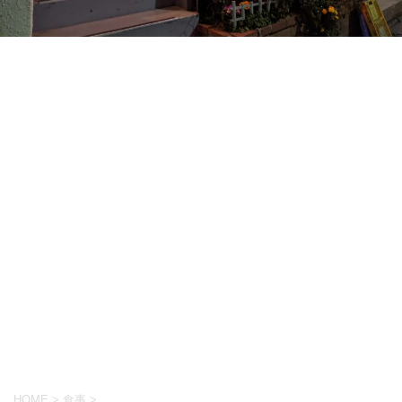
HOME
>
食事
>