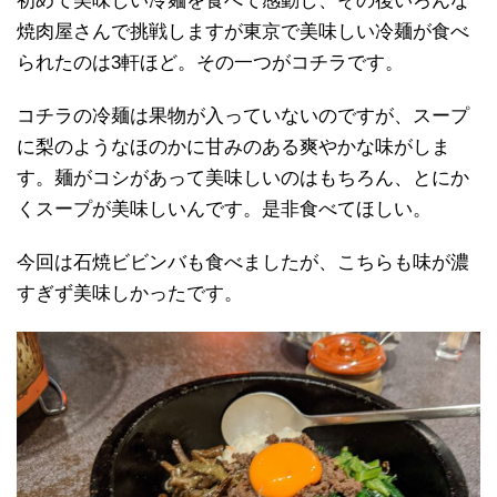
初めて美味しい冷麺を食べて感動し、その後いろんな
焼肉屋さんで挑戦しますが東京で美味しい冷麺が食べ
られたのは3軒ほど。その一つがコチラです。
コチラの冷麺は果物が入っていないのですが、スープ
に梨のようなほのかに甘みのある爽やかな味がしま
す。麺がコシがあって美味しいのはもちろん、とにか
くスープが美味しいんです。是非食べてほしい。
今回は石焼ビビンバも食べましたが、こちらも味が濃
すぎず美味しかったです。