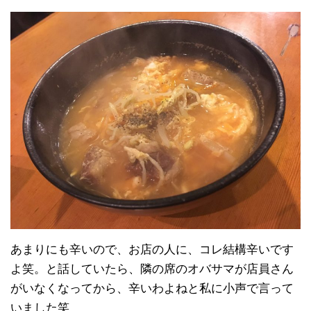
あまりにも辛いので、お店の人に、コレ結構辛いです
よ笑。と話していたら、隣の席のオバサマが店員さん
がいなくなってから、辛いわよねと私に小声で言って
いました笑