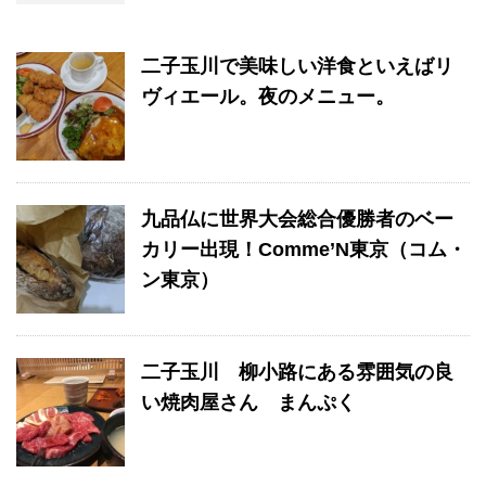
二子玉川で美味しい洋食といえばリ
ヴィエール。夜のメニュー。
九品仏に世界大会総合優勝者のベー
カリー出現！Comme’N東京（コム・
ン東京）
二子玉川 柳小路にある雰囲気の良
い焼肉屋さん まんぷく