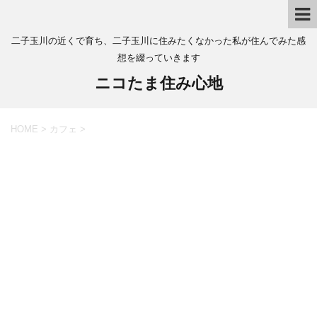
二子玉川の近くで育ち、二子玉川に住みたくなかった私が住んでみた感
想を綴っていきます
ニコたま住み心地
HOME
>
カフェ
>