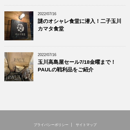
2022/07/16
謎のオシャレ食堂に潜入！二子玉川
カマタ食堂
2022/07/16
玉川高島屋セール7/18金曜まで！
PAULの戦利品をご紹介
プライバシーポリシー
サイトマップ