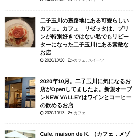
二子玉川の裏路地にある可愛らしい
カフェ。カフェ リゼッタは、プリ
ンが特別好きではない私でもリピー
ターになった二子玉川にある素敵な
お店
2020/10/20
-
カフェ
,
スイーツ
2020年10月。二子玉川に気になるお
店がOpenしてましたよ。新規オープ
ンNEW VALLEYはワインとコーヒー
の飲めるお店
2020/10/13
-
カフェ
Cafe. maison de K. （カフェ．メゾ