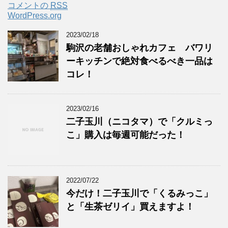
コメントの
RSS
WordPress.org
2023/02/18
駒沢の老舗おしゃれカフェ バワリ
ーキッチンで絶対食べるべき一品は
コレ！
2023/02/16
二子玉川（ニコタマ）で「クルミっ
こ」購入は毎週可能だった！
2022/07/22
今だけ！二子玉川で「くるみっこ」
と「生茶ゼリイ」買えますよ！